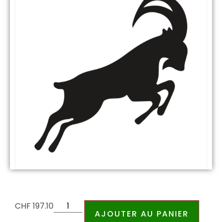
CHF
197.10
AJOUTER AU PANIER