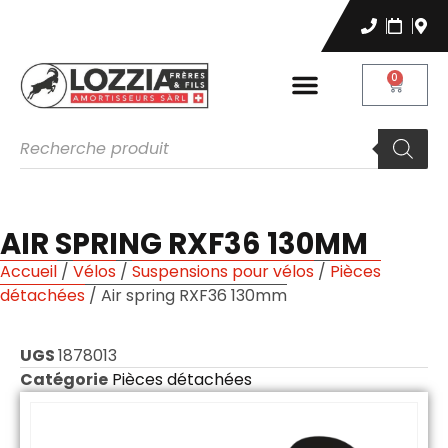
0
AIR SPRING RXF36 130MM
Accueil
/
Vélos
/
Suspensions pour vélos
/
Pièces
détachées
/ Air spring RXF36 130mm
UGS
1878013
Catégorie
Pièces détachées