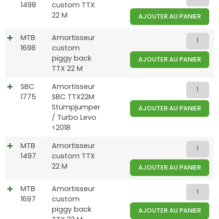
1498
custom TTX
22 M
AJOUTER AU PANIER
MTB
Amortisseur
1698
custom
piggy back
AJOUTER AU PANIER
TTX 22 M
SBC
Amortisseur
1775
SBC TTX22M
Stumpjumper
AJOUTER AU PANIER
/ Turbo Levo
<2018
MTB
Amortisseur
1497
custom TTX
22 M
AJOUTER AU PANIER
MTB
Amortisseur
1697
custom
piggy back
AJOUTER AU PANIER