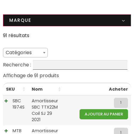
MARQUE
91 résultats
Catégories
Recherche :
Affichage de 91 produits
SKU
Nom
Acheter
SBC
Amortisseur
1974S
SBC TTX22M
Coil SJ 29
AJOUTER AU PANIER
2021
MTB
Amortisseur