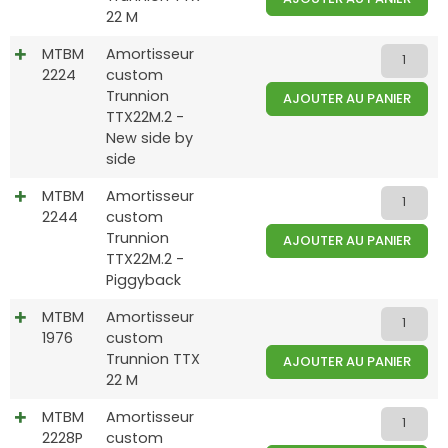
22 M
MTBM
Amortisseur
2224
custom
Trunnion
AJOUTER AU PANIER
TTX22M.2 -
New side by
side
MTBM
Amortisseur
2244
custom
Trunnion
AJOUTER AU PANIER
TTX22M.2 -
Piggyback
MTBM
Amortisseur
1976
custom
Trunnion TTX
AJOUTER AU PANIER
22 M
MTBM
Amortisseur
2228P
custom