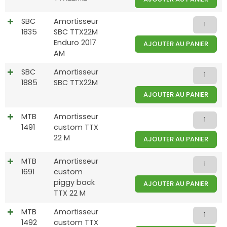
SBC
Amortisseur
1835
SBC TTX22M
Enduro 2017
AJOUTER AU PANIER
AM
SBC
Amortisseur
1885
SBC TTX22M
AJOUTER AU PANIER
MTB
Amortisseur
1491
custom TTX
22 M
AJOUTER AU PANIER
MTB
Amortisseur
1691
custom
piggy back
AJOUTER AU PANIER
TTX 22 M
MTB
Amortisseur
1492
custom TTX