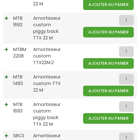
22 M
AJOUTER AU PANIER
MTB
Amortisseur
1692
custom
piggy back
AJOUTER AU PANIER
TTX 22 M
MTBM
Amortisseur
2208
custom
TTX22M.2
AJOUTER AU PANIER
MTB
Amortisseur
1493
custom TTX
22 M
AJOUTER AU PANIER
MTB
Amortisseur
1693
custom
piggy back
AJOUTER AU PANIER
TTX 22 M
SBCS
Amortisseur