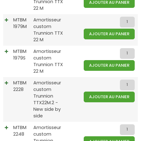
Trunnion TTX
AJOUTER AU PANIER
22 M
MTBM
Amortisseur
1979M
custom
Trunnion TTX
AJOUTER AU PANIER
22 M
MTBM
Amortisseur
1979S
custom
Trunnion TTX
AJOUTER AU PANIER
22 M
MTBM
Amortisseur
2228
custom
Trunnion
AJOUTER AU PANIER
TTX22M.2 -
New side by
side
MTBM
Amortisseur
2248
custom
Trunnion