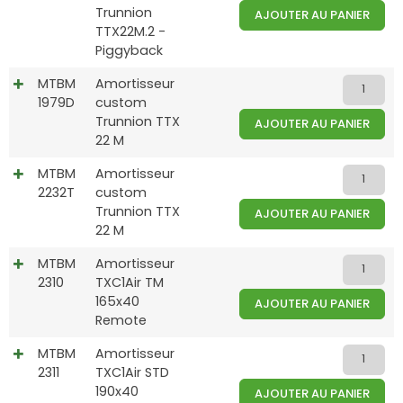
Trunnion
AJOUTER AU PANIER
TTX22M.2 -
Piggyback
MTBM
Amortisseur
1979D
custom
Trunnion TTX
AJOUTER AU PANIER
22 M
MTBM
Amortisseur
2232T
custom
Trunnion TTX
AJOUTER AU PANIER
22 M
MTBM
Amortisseur
2310
TXC1Air TM
165x40
AJOUTER AU PANIER
Remote
MTBM
Amortisseur
2311
TXC1Air STD
190x40
AJOUTER AU PANIER