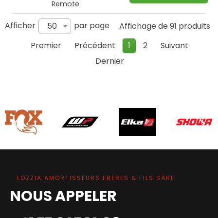
Remote
Afficher
par page
50
Affichage de 91 produits
Premier
Précédent
1
2
Suivant
Dernier
LOZZIA AMORTISSEURS FRÈRES & FILS SÀRL
NOUS APPELER