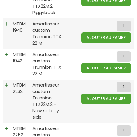
AJOUTER AU PANIER
TTX22M.2 -
Piggyback
MTBM
Amortisseur
1940
custom
Trunnion TTX
AJOUTER AU PANIER
22 M
MTBM
Amortisseur
1942
custom
Trunnion TTX
AJOUTER AU PANIER
22 M
MTBM
Amortisseur
2232
custom
Trunnion
AJOUTER AU PANIER
TTX22M.2 -
New side by
side
MTBM
Amortisseur
2252
custom