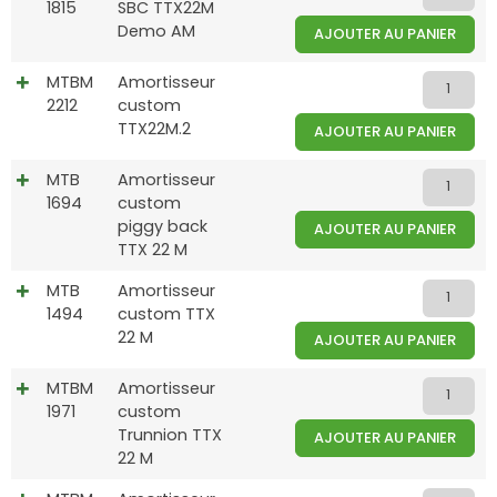
1815
SBC TTX22M
Demo AM
AJOUTER AU PANIER
MTBM
Amortisseur
2212
custom
TTX22M.2
AJOUTER AU PANIER
MTB
Amortisseur
1694
custom
piggy back
AJOUTER AU PANIER
TTX 22 M
MTB
Amortisseur
1494
custom TTX
22 M
AJOUTER AU PANIER
MTBM
Amortisseur
1971
custom
Trunnion TTX
AJOUTER AU PANIER
22 M