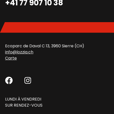
+41 77 907 10 38
Ecoparc de Daval C 13, 3960 Sierre (CH)
info@lozzia.ch
Carte
LUNDI À VENDREDI
SUR RENDEZ-VOUS