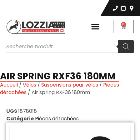
0
AIR SPRING RXF36 180MM
Accueil
/
Vélos
/
Suspensions pour vélos
/
Pièces
détachées
/ Air spring RXF36 180mm
UGS
1878018
Catégorie
Pièces détachées