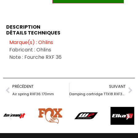
DESCRIPTION
DÉTAILS TECHNIQUES
Marque(s) : Ohlins
Fabricant : Ohlins
Note : Fourche RXF 36
PRÉCÉDENT
SUIVANT
Air spring RXF36 170mm
Damping cartridge TTX18 RXF36 180mm