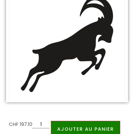
CHF
197.10
AJOUTER AU PANIER