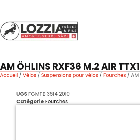
AM ÖHLINS RXF36 M.2 AIR TTX18
Accueil
/
Vélos
/
Suspensions pour vélos
/
Fourches
/ AM 
UGS
FGMTB 3614 2010
Catégorie
Fourches