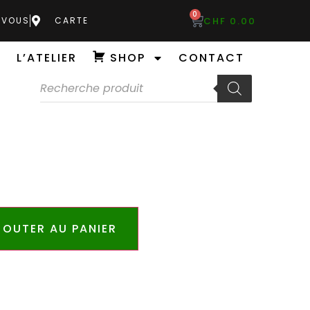
0
CHF
0.00
-VOUS
CARTE
L’ATELIER
SHOP
CONTACT
JOUTER AU PANIER