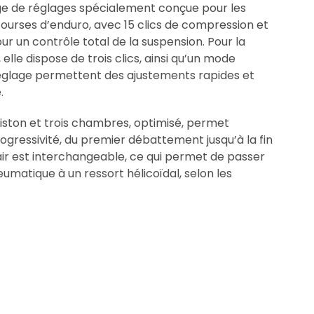
ge de réglages spécialement conçue pour les
courses d’enduro, avec 15 clics de compression et
r un contrôle total de la suspension. Pour la
lle dispose de trois clics, ainsi qu’un mode
églage permettent des ajustements rapides et
.
piston et trois chambres, optimisé, permet
ogressivité, du premier débattement jusqu’à la fin
air est interchangeable, ce qui permet de passer
umatique à un ressort hélicoïdal, selon les