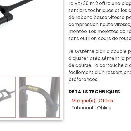
La RXF36 m.2 offre une pla
sentiers techniques et les 
de rebond basse vitesse pou
compression haute vitesse, e
montée. Les molettes de r
sans outil en cours de route
Le système d’air à double 
d’ajuster précisément la pr
de course. La cartouche d’
facilement d’un ressort pne
préférences.
DÉTAILS TECHNIQUES
Marque(s) : Ohlins
Fabricant : Ohlins