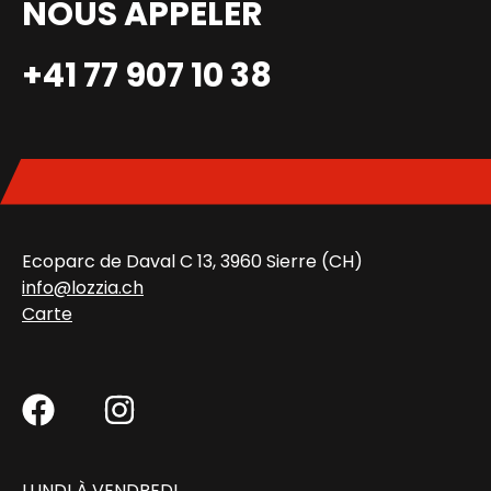
NOUS APPELER
+41 77 907 10 38
Ecoparc de Daval C 13, 3960 Sierre (CH)
info@lozzia.ch
Carte
LUNDI À VENDREDI