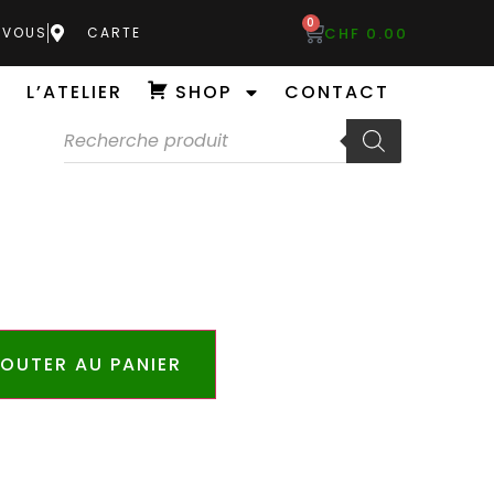
0
CHF
0.00
-VOUS
CARTE
L’ATELIER
SHOP
CONTACT
OUTER AU PANIER