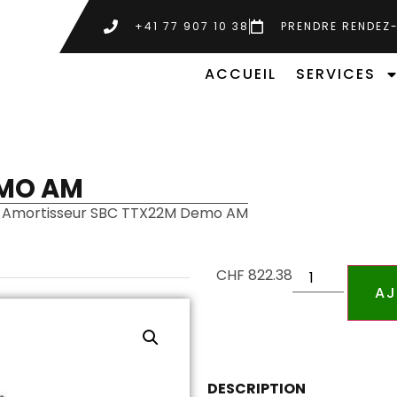
+41 77 907 10 38
PRENDRE RENDEZ
ACCUEIL
SERVICES
EMO AM
 Amortisseur SBC TTX22M Demo AM
CHF
822.38
AJ
DESCRIPTION