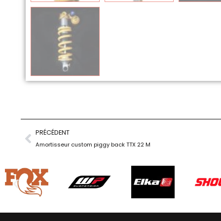
PRÉCÉDENT
Amortisseur custom piggy back TTX 22 M