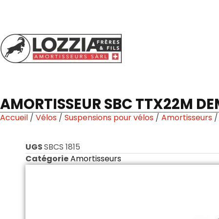
AMORTISSEUR SBC TTX22M D
Accueil
/
Vélos
/
Suspensions pour vélos
/
Amortisseurs
/
UGS
SBCS 1815
Catégorie
Amortisseurs