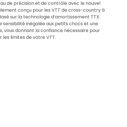
u de précision et de contrôle avec le nouvel
alement conçu pour les VTT de cross-country à
Basé sur la technologie d’amortissement TTX
ne sensibilité inégalée aux petits chocs et une
ue, vous donnant la confiance nécessaire pour
r les limites de votre VTT.