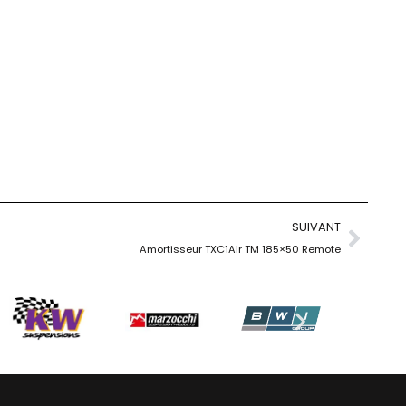
SUIVANT
Amortisseur TXC1Air TM 185×50 Remote