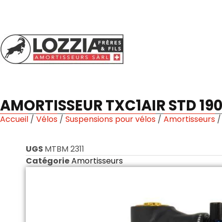
AMORTISSEUR TXC1AIR STD 19
Accueil
/
Vélos
/
Suspensions pour vélos
/
Amortisseurs
/
UGS
MTBM 2311
Catégorie
Amortisseurs