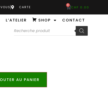
0
CHF
0.00
-VOUS
CARTE
L’ATELIER
SHOP
CONTACT
OUTER AU PANIER