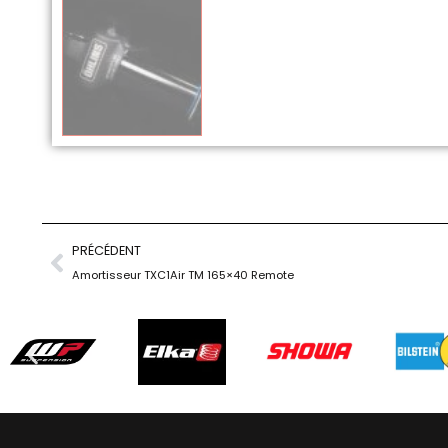
PRÉCÉDENT
Amortisseur TXC1Air TM 165×40 Remote