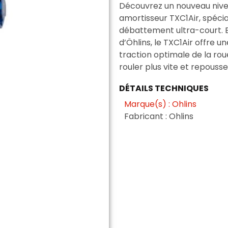
Découvrez un nouveau nivea
amortisseur TXC1Air, spéci
débattement ultra-court. 
d’Öhlins, le TXC1Air offre u
traction optimale de la ro
rouler plus vite et repousse
DÉTAILS TECHNIQUES
Marque(s) : Ohlins
Fabricant : Ohlins