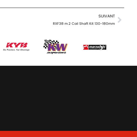
SUIVANT
RXF38 m.2 Coil Shaft Kit 130-180mm