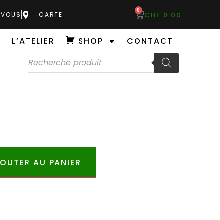
0
CHF
0.00
-VOUS
CARTE
L’ATELIER
SHOP
CONTACT
OUTER AU PANIER