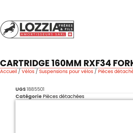
CARTRIDGE 160MM RXF34 FOR
Accueil
/
Vélos
/
Suspensions pour vélos
/
Pièces détach
UGS
1885501
Catégorie
Pièces détachées