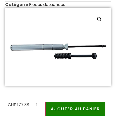
Catégorie
Pièces détachées
CHF
177.38
AJOUTER AU PANIER