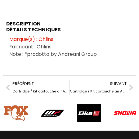
DESCRIPTION
DÉTAILS TECHNIQUES
Marque(s) : Ohlins
Fabricant : Ohlins
Note : *prodotto by Andreani Group
PRÉCÉDENT
SUIVANT
Cartridge / Kit cartouche air Andreani / Fork Ohlins DH38 m.1 – stroke 180 mm
Cartridge / Kit cartouche air Andreani / Fork Ohlins DH38 m.1 – stroke 200 mm