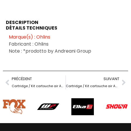
DESCRIPTION
DÉTAILS TECHNIQUES
Marque(s) : Ohlins
Fabricant : Ohlins
Note : *prodotto by Andreani Group
PRÉCÉDENT
SUIVANT
Cartridge / Kit cartouche air Andreani / Fork Ohlins RXF38 m.2 – stroke 150 mm
Cartridge / Kit cartouche air Andreani / Fork Ohlins RXF38 m.2 – stroke 170 mm