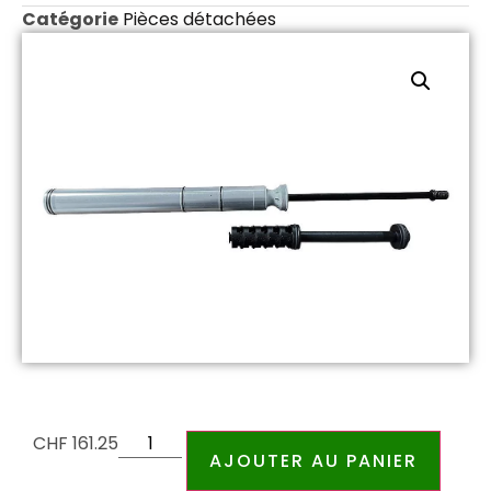
Catégorie
Pièces détachées
CHF
161.25
AJOUTER AU PANIER