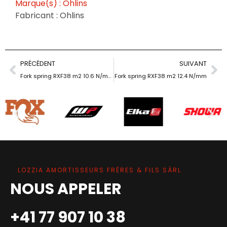
Marque(s) : Ohlins
Fabricant : Ohlins
PRÉCÉDENT
SUIVANT
Fork spring RXF38 m2 10.6 N/mm
Fork spring RXF38 m2 12.4 N/mm
LOZZIA AMORTISSEURS FRÈRES & FILS SÀRL
NOUS APPELER
+41 77 907 10 38