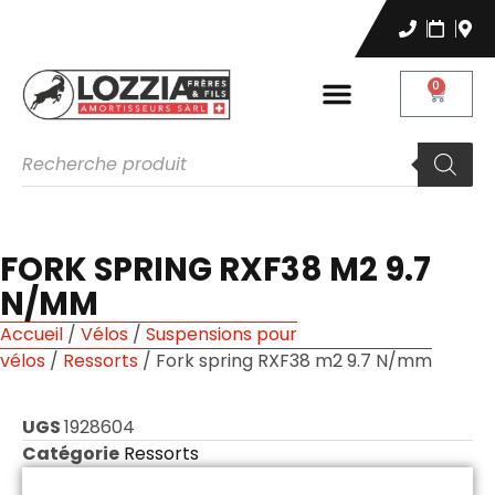
0
FORK SPRING RXF38 M2 9.7
N/MM
Accueil
/
Vélos
/
Suspensions pour
vélos
/
Ressorts
/ Fork spring RXF38 m2 9.7 N/mm
UGS
1928604
Catégorie
Ressorts