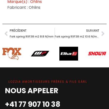
Marque(s) : Ohlins
Fabricant : Ohlins
PRÉCÉDENT
SUIVANT
Fork spring RXF38 m2 8.8 N/mm
Fork spring RXF38 m2 10.6 N/mm
LOZZIA AMORTISSEURS FRÈRES & FILS SÀRL
NOUS APPELER
+41 77 907 10 38