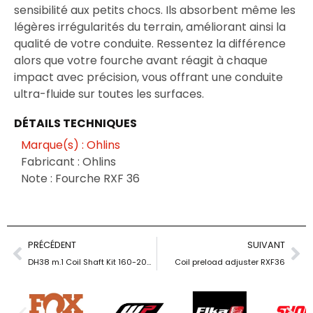
sensibilité aux petits chocs. Ils absorbent même les
légères irrégularités du terrain, améliorant ainsi la
qualité de votre conduite. Ressentez la différence
alors que votre fourche avant réagit à chaque
impact avec précision, vous offrant une conduite
ultra-fluide sur toutes les surfaces.
DÉTAILS TECHNIQUES
Marque(s) : Ohlins
Fabricant : Ohlins
Note : Fourche RXF 36
PRÉCÉDENT
SUIVANT
DH38 m.1 Coil Shaft Kit 160-200mm
Coil preload adjuster RXF36