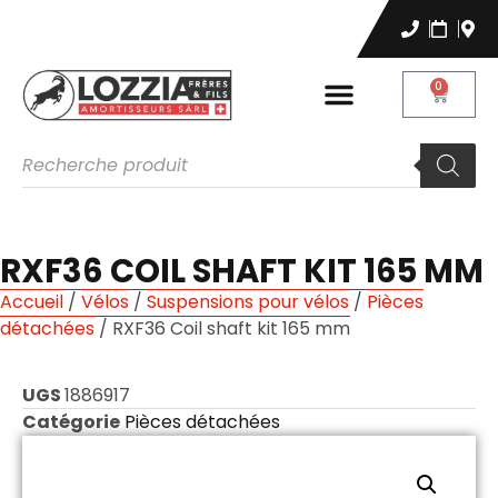
0
RXF36 COIL SHAFT KIT 165 MM
Accueil
/
Vélos
/
Suspensions pour vélos
/
Pièces
détachées
/ RXF36 Coil shaft kit 165 mm
UGS
1886917
Catégorie
Pièces détachées