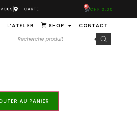
0
CHF
0.00
-VOUS
CARTE
L’ATELIER
SHOP
CONTACT
OUTER AU PANIER