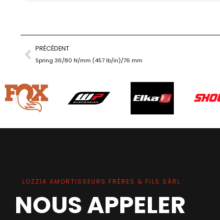
PRÉCÉDENT
Spring 36/80 N/mm (457 lb/in)/76 mm
LOZZIA AMORTISSEURS FRÈRES & FILS SÀRL
NOUS APPELER