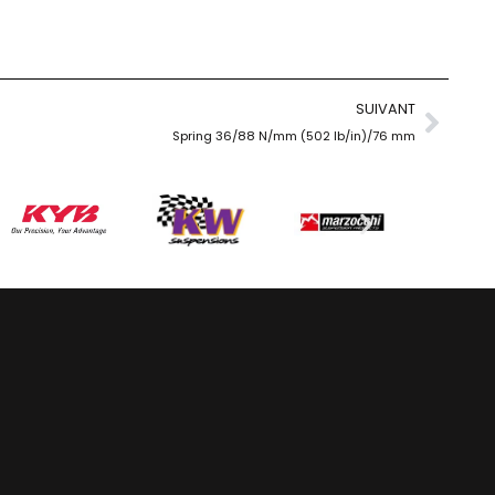
SUIVANT
Spring 36/88 N/mm (502 lb/in)/76 mm