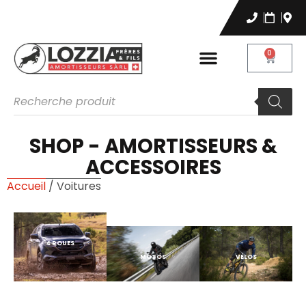
0
SHOP - AMORTISSEURS &
ACCESSOIRES
Accueil
/ Voitures
4 ROUES
MOTOS
VÉLOS