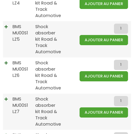
LZ4
kit Road &
AJOUTER AU PANIER
Track
Automotive
BMS
Shock
MU00S1
absorber
LZ5
kit Road &
AJOUTER AU PANIER
Track
Automotive
BMS
Shock
MU00S1
absorber
LZ6
kit Road &
AJOUTER AU PANIER
Track
Automotive
BMS
Shock
MU00S1
absorber
LZ7
kit Road &
AJOUTER AU PANIER
Track
Automotive