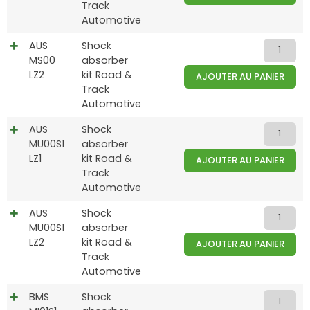
Track
Automotive
AUS
Shock
MS00
absorber
LZ2
kit Road &
AJOUTER AU PANIER
Track
Automotive
AUS
Shock
MU00S1
absorber
LZ1
kit Road &
AJOUTER AU PANIER
Track
Automotive
AUS
Shock
MU00S1
absorber
LZ2
kit Road &
AJOUTER AU PANIER
Track
Automotive
BMS
Shock