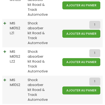
kit Road &
AJOUTER AU PANIER
Track
Automotive
MIS
Shock
MI01S2
absorber
LZ1
kit Road &
AJOUTER AU PANIER
Track
Automotive
MIS
Shock
MI01S2
absorber
LZ2
kit Road &
AJOUTER AU PANIER
Track
Automotive
MIS
Shock
MI10S2
absorber
kit Road &
AJOUTER AU PANIER
Track
Automotive