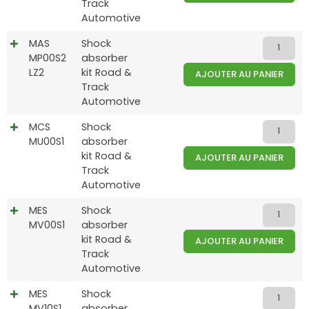
Track
Automotive
MAS
Shock
MP00S2
absorber
LZ2
kit Road &
AJOUTER AU PANIER
Track
Automotive
MCS
Shock
MU00S1
absorber
kit Road &
AJOUTER AU PANIER
Track
Automotive
MES
Shock
MV00S1
absorber
kit Road &
AJOUTER AU PANIER
Track
Automotive
MES
Shock
MV10S1
absorber