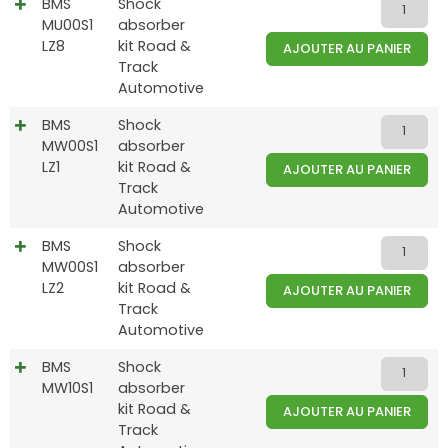
BMS
Shock
MU00S1
absorber
LZ8
kit Road &
AJOUTER AU PANIER
Track
Automotive
BMS
Shock
MW00S1
absorber
LZ1
kit Road &
AJOUTER AU PANIER
Track
Automotive
BMS
Shock
MW00S1
absorber
LZ2
kit Road &
AJOUTER AU PANIER
Track
Automotive
BMS
Shock
MW10S1
absorber
kit Road &
AJOUTER AU PANIER
Track