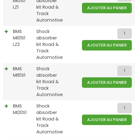
MI01S1
absorber
LZ1
kit Road &
AJOUTER AU PANIER
Track
Automotive
BMS
Shock
MI01S1
absorber
LZ2
kit Road &
AJOUTER AU PANIER
Track
Automotive
BMS
Shock
MI10S1
absorber
kit Road &
AJOUTER AU PANIER
Track
Automotive
BMS
Shock
MI20S1
absorber
kit Road &
AJOUTER AU PANIER
Track
Automotive