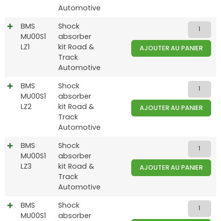
Automotive
BMS
Shock
MU00S1
absorber
LZ1
kit Road &
AJOUTER AU PANIER
Track
Automotive
BMS
Shock
MU00S1
absorber
LZ2
kit Road &
AJOUTER AU PANIER
Track
Automotive
BMS
Shock
MU00S1
absorber
LZ3
kit Road &
AJOUTER AU PANIER
Track
Automotive
BMS
Shock
MU00S1
absorber