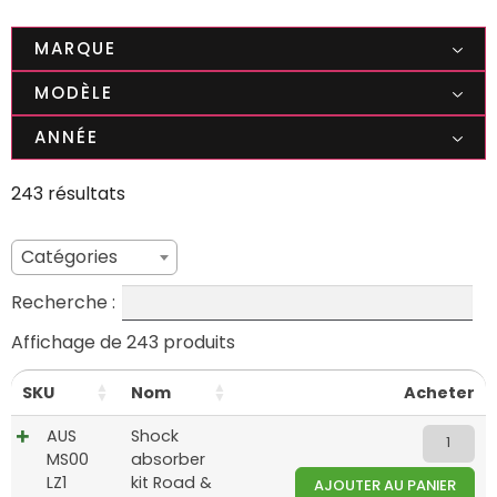
MARQUE
MODÈLE
ANNÉE
243 résultats
Catégories
Recherche :
Affichage de 243 produits
SKU
Nom
Acheter
AUS
Shock
MS00
absorber
LZ1
kit Road &
AJOUTER AU PANIER