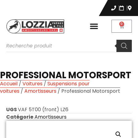
0
PROFESSIONAL MOTORSPORT
Accueil
/
Voitures
/
Suspensions pour
voitures
/
Amortisseurs
/ Professional Motorsport
UGS
VAF 5T00 (front) LZ6
Catégorie
Amortisseurs