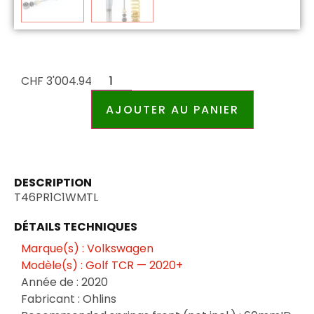
CHF
3'004.94
AJOUTER AU PANIER
DESCRIPTION
T46PR1C1WMTL
DÉTAILS TECHNIQUES
Marque(s) : Volkswagen
Modèle(s) : Golf TCR — 2020+
Année de : 2020
Fabricant : Ohlins