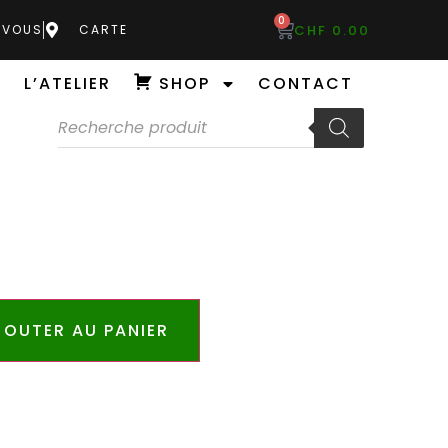
0
CHF
0.00
-VOUS
CARTE
L’ATELIER
SHOP
CONTACT
JOUTER AU PANIER