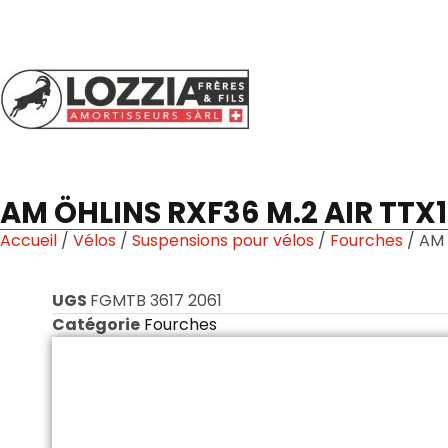
AM ÖHLINS RXF36 M.2 AIR TTX18
Accueil
/
Vélos
/
Suspensions pour vélos
/
Fourches
/ AM 
UGS
FGMTB 3617 2061
Catégorie
Fourches