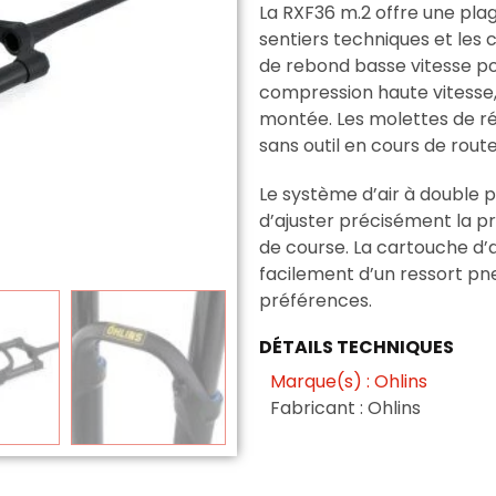
La RXF36 m.2 offre une pla
sentiers techniques et les 
de rebond basse vitesse pou
compression haute vitesse, e
montée. Les molettes de r
sans outil en cours de route
Le système d’air à double 
d’ajuster précisément la pr
de course. La cartouche d’
facilement d’un ressort pne
préférences.
DÉTAILS TECHNIQUES
Marque(s) : Ohlins
Fabricant : Ohlins