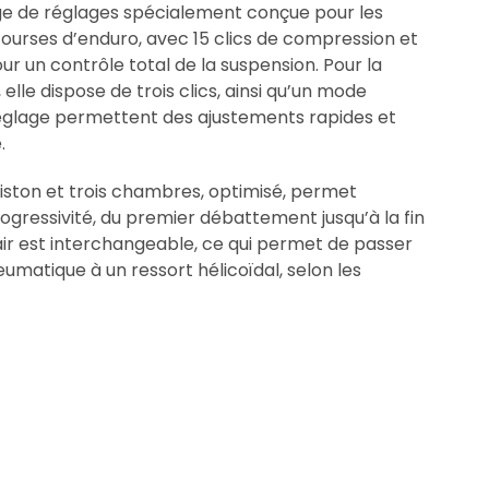
ge de réglages spécialement conçue pour les
courses d’enduro, avec 15 clics de compression et
r un contrôle total de la suspension. Pour la
lle dispose de trois clics, ainsi qu’un mode
églage permettent des ajustements rapides et
.
piston et trois chambres, optimisé, permet
ogressivité, du premier débattement jusqu’à la fin
air est interchangeable, ce qui permet de passer
umatique à un ressort hélicoïdal, selon les