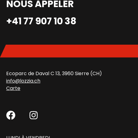
NOUS APPELER
+41 77 907 10 38
Ecoparc de Daval C 13, 3960 Sierre (CH)
info@lozzia.ch
Carte
LUNDI À VENDREDI