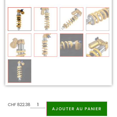
CHF
822.38
AJOUTER AU PANIER