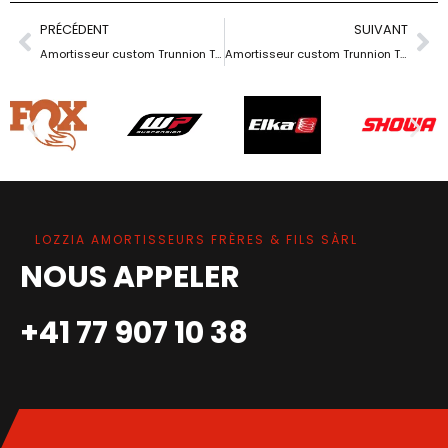
PRÉCÉDENT
SUIVANT
Amortisseur custom Trunnion TTX 22 M
Amortisseur custom Trunnion TTX 22 M
LOZZIA AMORTISSEURS FRÈRES & FILS SÀRL
NOUS APPELER
+41 77 907 10 38