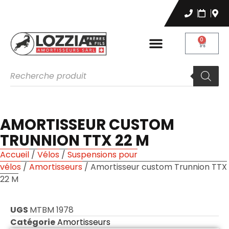
0
AMORTISSEUR CUSTOM
TRUNNION TTX 22 M
Accueil
/
Vélos
/
Suspensions pour
vélos
/
Amortisseurs
/ Amortisseur custom Trunnion TTX
22 M
UGS
MTBM 1978
Catégorie
Amortisseurs