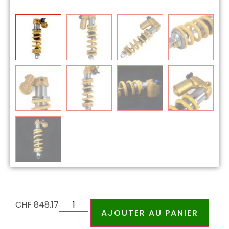
CHF
848.17
AJOUTER AU PANIER