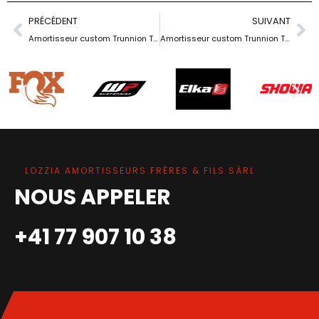
PRÉCÉDENT
SUIVANT
Amortisseur custom Trunnion TTX 22 M
Amortisseur custom Trunnion TTX 22 M
LOZZIA AMORTISSEURS FRÈRES & FILS SÀRL
NOUS APPELER
+41 77 907 10 38