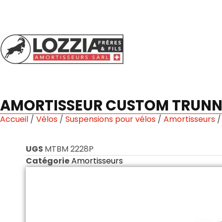
AMORTISSEUR CUSTOM TRUNNIO
Accueil
/
Vélos
/
Suspensions pour vélos
/
Amortisseurs
/
UGS
MTBM 2228P
Catégorie
Amortisseurs