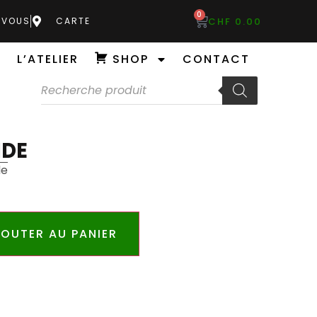
0
CHF
0.00
-VOUS
CARTE
L’ATELIER
SHOP
CONTACT
IDE
de
OUTER AU PANIER