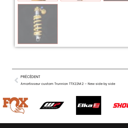
PRÉCÉDENT
Amortisseur custom Trunnion TTX22M.2 – New side by side