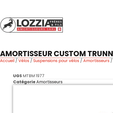
AMORTISSEUR CUSTOM TRUNNI
Accueil
/
Vélos
/
Suspensions pour vélos
/
Amortisseurs
/
UGS
MTBM 1977
Catégorie
Amortisseurs