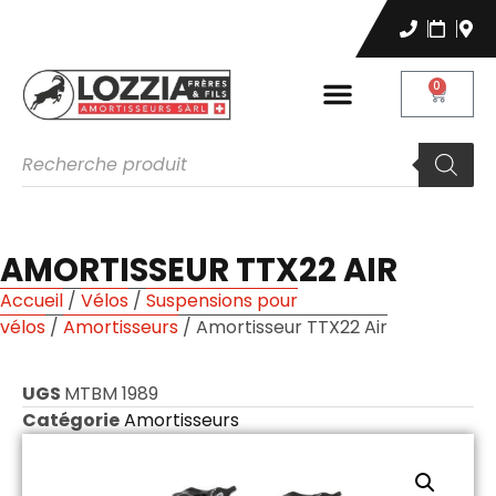
0
AMORTISSEUR TTX22 AIR
Accueil
/
Vélos
/
Suspensions pour
vélos
/
Amortisseurs
/ Amortisseur TTX22 Air
UGS
MTBM 1989
Catégorie
Amortisseurs