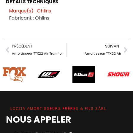
DÉTAILS TECHNIQUES
Marque(s) : Ohlins
Fabricant : Ohlins
PRÉCÉDENT
SUIVANT
Amortisseur TTX22 Air Trunnion
Amortisseur TTX22 Air
LOZZIA AMORTISSEURS FRÈRES & FILS SÀRL
NOUS APPELER