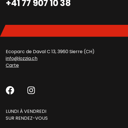
+41 77 907 10 38
Ecoparc de Daval C 13, 3960 Sierre (CH)
info@lozzia.ch
Carte
LUNDI À VENDREDI
SUR RENDEZ-VOUS