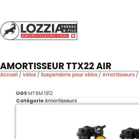
AMORTISSEUR TTX22 AIR
Accueil
/
Vélos
/
Suspensions pour vélos
/
Amortisseurs
/
UGS
MTBM 1912
Catégorie
Amortisseurs