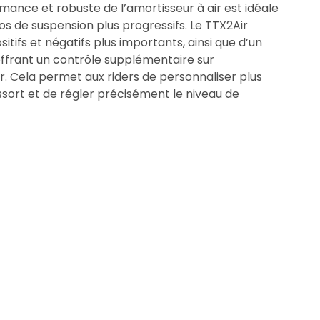
mance et robuste de l’amortisseur à air est idéale
ios de suspension plus progressifs. Le TTX2Air
itifs et négatifs plus importants, ainsi que d’un
ffrant un contrôle supplémentaire sur
r. Cela permet aux riders de personnaliser plus
ssort et de régler précisément le niveau de