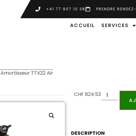
+41 77 907 10 38
PRENDRE RENDEZ
ACCUEIL
SERVICES
 Amortisseur TTX22 Air
CHF
824.53
AJ
DESCRIPTION