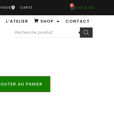
0
CHF
0.00
-VOUS
CARTE
L’ATELIER
SHOP
CONTACT
OUTER AU PANIER