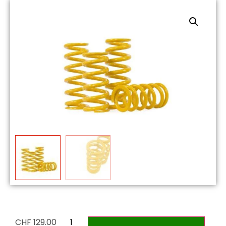
CHF
129.00