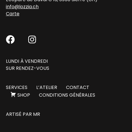
info@lozzia.ch
Carte
LUNDI À VENDREDI
SUR RENDEZ-VOUS
SERVICES
L’ATELIER
CONTACT
SHOP
CONDITIONS GÉNÉRALES
ARTISÉ PAR
MR