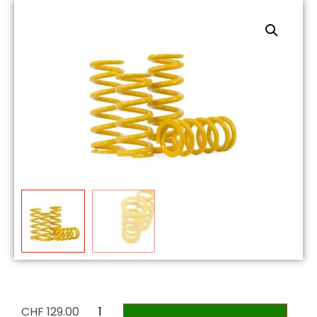
CHF
129.00